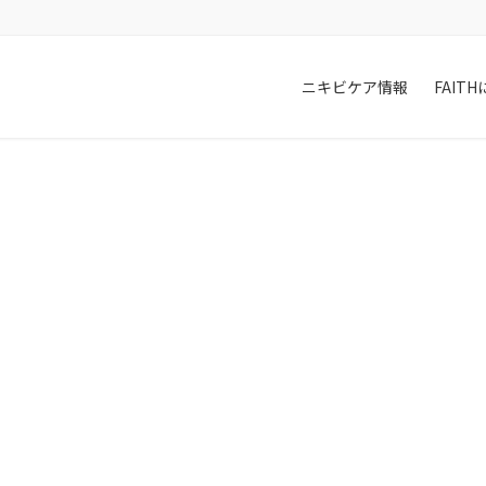
。
ニキビケア情報
FAIT