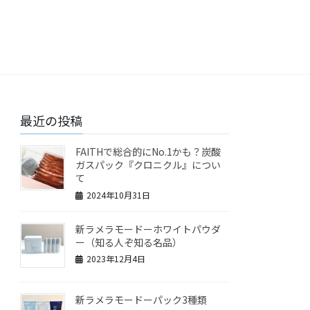
最近の投稿
FAITHで総合的にNo.1かも？炭酸
ガスパック『クロニクル』につい
て
2024年10月31日
新ラメラモードーホワイトパウダ
ー（知る人ぞ知る名品）
2023年12月4日
新ラメラモードーパック3種類