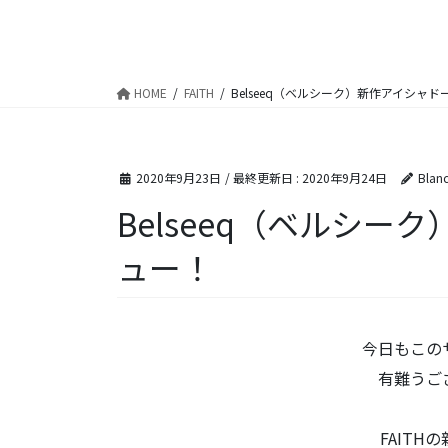
HOME
FAITH
Belseeq（ベルシーク）新作アイシャ
2020年9月23日
/ 最終更新日 :
2020年9月24日
Blan
Belseeq（ベルシ
ュー！
今日もこの
有難うござ
FAITH