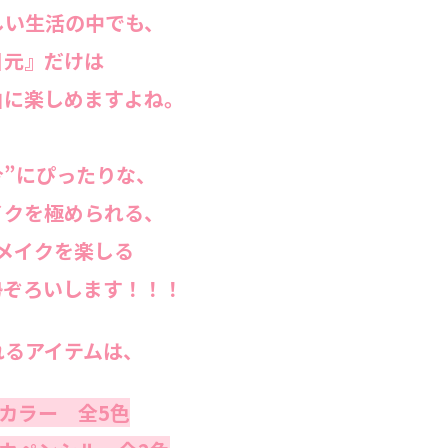
しい生活の中でも、
目元』だけは
由に楽しめますよね。
今”にぴったりな、
イクを極められる、
メイクを楽しる
勢ぞろいします！！！
れるアイテムは、
カラー 全5色