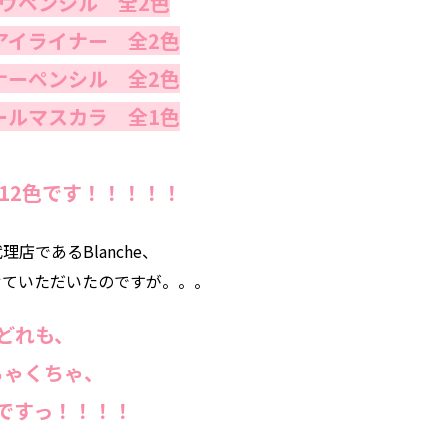
ウペンシル 全2色
アイライナー 全2色
ナーペンシル 全2色
ールマスカラ 全1色
12色
です！！！！！
代理店であるBlanche、
せていただいたのですが。。。
どれも、
ちゃくちゃ、
ですっ！！！！