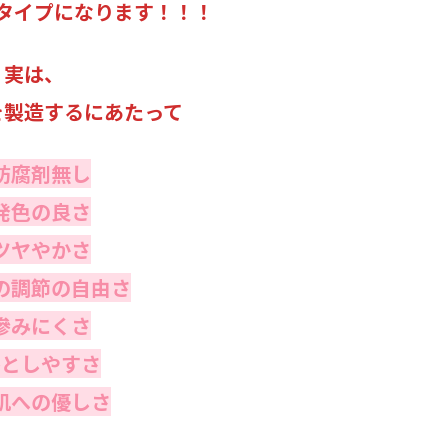
タイプになります！！！
実は、
を製造するにあたって
防腐剤無し
発色の良さ
ツヤやかさ
の調節の自由さ
滲みにくさ
落としやすさ
肌への優しさ