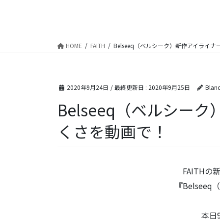
HOME
FAITH
Belseeq（ベルシーク）新作アイライ
2020年9月24日
/ 最終更新日 :
2020年9月25日
Blan
Belseeq（ベルシ
くさを動画で！
FAITH
『Belse
本日