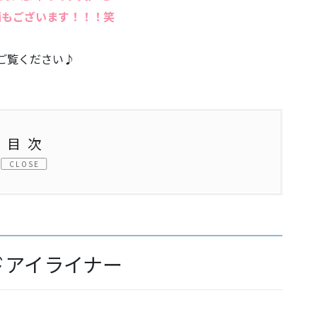
画もございます！！！笑
ご覧ください♪
目次
！
ドアイライナー