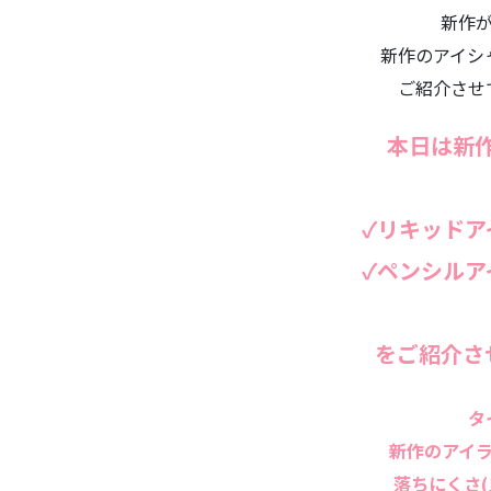
新作
新作のアイシ
ご紹介させ
本日は新
✓リキッドア
✓ペンシルア
をご紹介さ
タ
新作のアイ
落ちにくさ