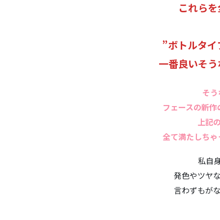
これらを
”ボトルタイ
一番良いそう
そう
フェースの新作
上記
全て満たしちゃ
私自
発色やツヤ
言わずもが