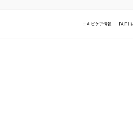
。
ニキビケア情報
FAIT