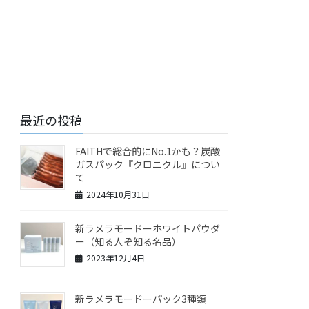
最近の投稿
FAITHで総合的にNo.1かも？炭酸
ガスパック『クロニクル』につい
て
2024年10月31日
新ラメラモードーホワイトパウダ
ー（知る人ぞ知る名品）
2023年12月4日
新ラメラモードーパック3種類