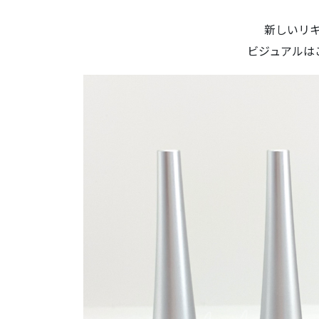
5.
ペンシルの発色
新しいリ
ビジュアルは
6.
お値段とまとめ