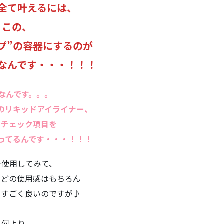
全て叶えるには、
この、
プ”の容器にするのが
なんです・・・！！！
なんです。。。
のリキッドアイライナー、
のチェック項目を
ってるんです・・・！！！
身使用してみて、
などの使用感はもちろん
なすごく良いのですが♪
何より、