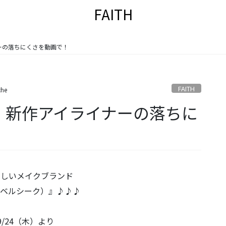
FAITH
ナーの落ちにくさを動画で！
FAITH
che
ーク）新作アイライナーの落ちに
の新しいメイクブランド
eq（ベルシーク）』♪♪♪
9/24（木）より