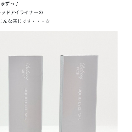
まずっ♪
キッドアイライナーの
こんな感じです・・・☆