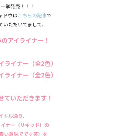
が一挙発売！！！
ャドウは
こちらの記事
で
ていただいてまして、
作のアイライナー！
イライナー（全2色）
イライナー（全2色）
せていただきます！
イトル通り、
ライナー（リキッド）の
(良い意味でです笑）を